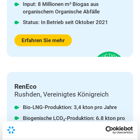
Input: 8 Millionen m³ Biogas aus
organischem Organische Abfälle
Status: In Betrieb seit Oktober 2021
Erfahren Sie mehr
RenEco
Rushden, Vereinigtes Königreich
Bio-LNG-Produktion: 3,4 kton pro Jahre
Biogenische LCO₂-Produktion: 6.8 kton pro
Jahre
Input: 8 Millionen m³ Biogas aus Bioabfall