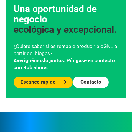
Una oportunidad de
negocio
ecológica y excepcional.
¿Quiere saber si es rentable producir bioGNL a
partir del biogás?
Averigüémoslo juntos. Póngase en contacto
con Rob ahora.
Escaneo rápido
Contacto