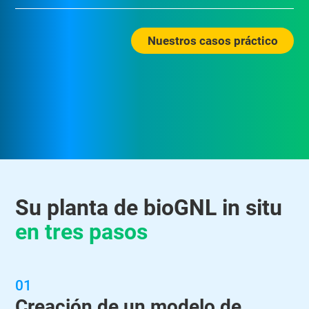
Nuestros casos práctico
Su planta de bioGNL in situ
en tres pasos
01
Creación de un modelo de