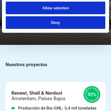
Contacte con nosotros
Allow selection
Deny
Nuestros proyectos
Renewi, Shell & Nordsol
Ámsterdam, Países Bajos
Producción de Bio-GNL: 3,4 mil toneladas