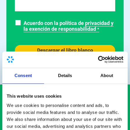
Acuerdo con la política de
privacidad y
la exención de responsabilidad
*
Consent
Details
About
This website uses cookies
We use cookies to personalise content and ads, to
Su propia planta de
provide social media features and to analyse our traffic.
bioGNL in situ.
Alta
We also share information about your use of our site with
tecnología, llave en
our social media, advertising and analytics partners who