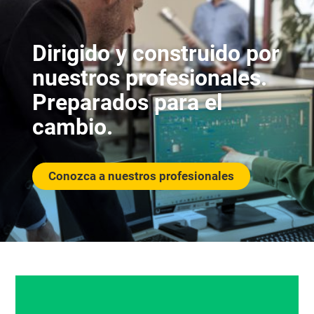
Dirigido y construido por
nuestros profesionales.
Preparados para el
cambio.
Conozca a nuestros profesionales