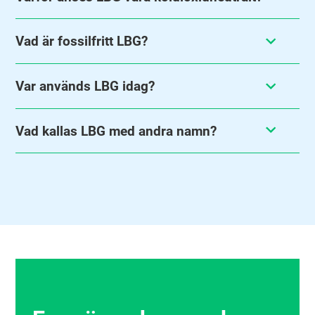
Vad är fossilfritt LBG?
Var används LBG idag?
Vad kallas LBG med andra namn?