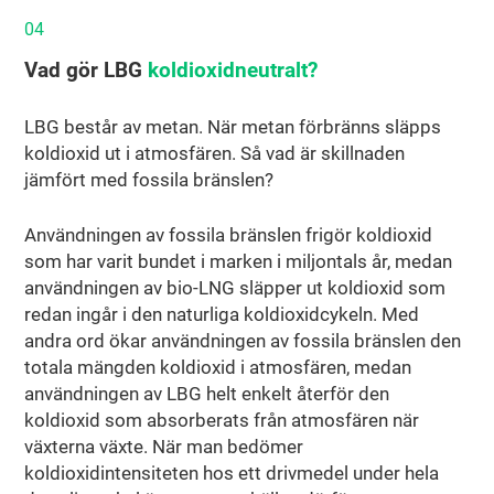
04
Vad gör LBG
koldioxidneutralt?
LBG består av metan. När metan förbränns släpps
koldioxid ut i atmosfären. Så vad är skillnaden
jämfört med fossila bränslen?
Användningen av fossila bränslen frigör koldioxid
som har varit bundet i marken i miljontals år, medan
användningen av bio-LNG släpper ut koldioxid som
redan ingår i den naturliga koldioxidcykeln. Med
andra ord ökar användningen av fossila bränslen den
totala mängden koldioxid i atmosfären, medan
användningen av LBG helt enkelt återför den
koldioxid som absorberats från atmosfären när
växterna växte. När man bedömer
koldioxidintensiteten hos ett drivmedel under hela