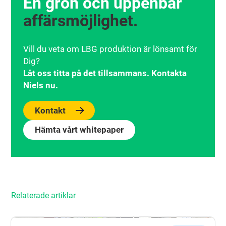
En grön och uppenbar
affärsmöjlighet.
Vill du veta om LBG produktion är lönsamt för
Dig?
Låt oss titta på det tillsammans. Kontakta
Niels nu.
Kontakt
Hämta vårt whitepaper
Relaterade artiklar