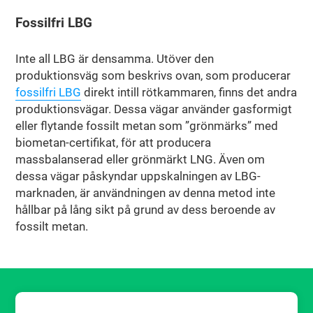
Fossilfri LBG
Inte all LBG är densamma. Utöver den
produktionsväg som beskrivs ovan, som producerar
fossilfri LBG
direkt intill rötkammaren, finns det andra
produktionsvägar. Dessa vägar använder gasformigt
eller flytande fossilt metan som ”grönmärks” med
biometan-certifikat, för att producera
massbalanserad eller grönmärkt LNG. Även om
dessa vägar påskyndar uppskalningen av LBG-
marknaden, är användningen av denna metod inte
hållbar på lång sikt på grund av dess beroende av
fossilt metan.