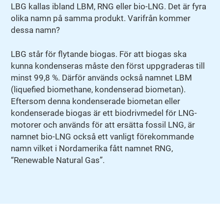
LBG kallas ibland LBM, RNG eller bio-LNG. Det är fyra
olika namn på samma produkt. Varifrån kommer
dessa namn?
LBG står för flytande biogas. För att biogas ska
kunna kondenseras måste den först uppgraderas till
minst 99,8 %. Därför används också namnet LBM
(liquefied biomethane, kondenserad biometan).
Eftersom denna kondenserade biometan eller
kondenserade biogas är ett biodrivmedel för LNG-
motorer och används för att ersätta fossil LNG, är
namnet bio-LNG också ett vanligt förekommande
namn vilket i Nordamerika fått namnet RNG,
“Renewable Natural Gas”.