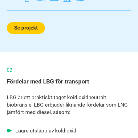
Se projekt
02
Fördelar med LBG för transport
LBG är ett praktiskt taget koldioxidneutralt
biobränsle. LBG erbjuder liknande fördelar som LNG
jämfört med diesel, såsom:
Lägre utsläpp av koldioxid