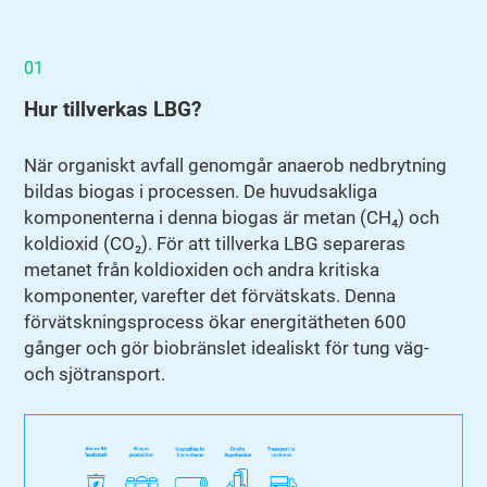
01
Hur tillverkas LBG?
När organiskt avfall genomgår anaerob nedbrytning
bildas biogas i processen. De huvudsakliga
komponenterna i denna biogas är metan (CH₄) och
koldioxid (CO₂). För att tillverka LBG separeras
metanet från koldioxiden och andra kritiska
komponenter, varefter det förvätskats. Denna
förvätskningsprocess ökar energitätheten 600
gånger och gör biobränslet idealiskt för tung väg-
och sjötransport.