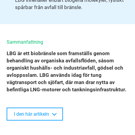
spårbar från avfall till bränsle.
Sammanfattning
LBG är ett biobränsle som framställs genom
behandling av organiska avfallsflöden, såsom
organiskt hushålls- och industriavfall, gödsel och
avloppsslam. LBG används idag för tung
vägtransport och sjöfart, där man drar nytta av
befintliga LNG-motorer och tankningsinfrastruktur.
I den här artikeln